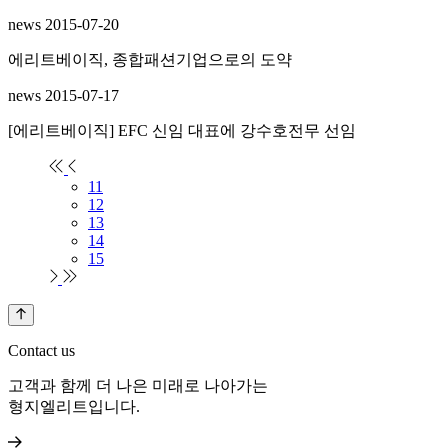
news
2015-07-20
에리트베이직, 종합패션기업으로의 도약
news
2015-07-17
[에리트베이직] EFC 신임 대표에 강수호전무 선임
11
12
13
14
15
Contact us
고객과 함께 더 나은 미래로 나아가는
형지엘리트입니다.