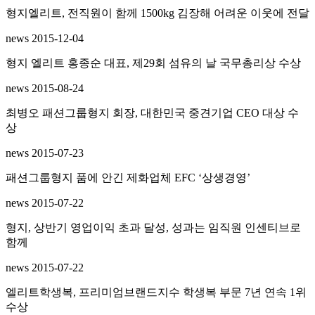
형지엘리트, 전직원이 함께 1500kg 김장해 어려운 이웃에 전달
news
2015-12-04
형지 엘리트 홍종순 대표, 제29회 섬유의 날 국무총리상 수상
news
2015-08-24
최병오 패션그룹형지 회장, 대한민국 중견기업 CEO 대상 수
상
news
2015-07-23
패션그룹형지 품에 안긴 제화업체 EFC ‘상생경영’
news
2015-07-22
형지, 상반기 영업이익 초과 달성, 성과는 임직원 인센티브로
함께
news
2015-07-22
엘리트학생복, 프리미엄브랜드지수 학생복 부문 7년 연속 1위
수상