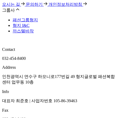
오시는 길
문의하기
개인정보처리방침
그룹사
패션그룹형지
형지 I&C
까스텔바작
Contact
032-454-8400
Address
인천광역시 연수구 하모니로177번길 49 형지글로벌 패션복합
센터 업무동 10층
Info
대표자 최준호 | 사업자번호 105-86-39463
Fax