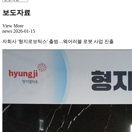
보도자료
View More
news
2026-01-15
자회사 '형지로보틱스' 출범…웨어러블 로봇 사업 진출